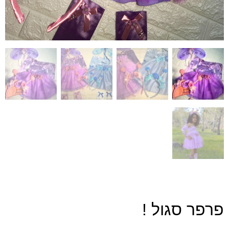
פרפר סגול !