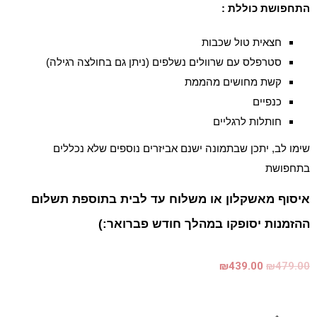
התחפושת כוללת :
חצאית טול שכבות
סטרפלס עם שרוולים נשלפים (ניתן גם בחולצה רגילה)
קשת מחושים מהממת
כנפיים
חותלות לרגליים
שימו לב, יתכן שבתמונה ישנם אביזרים נוספים שלא נכללים
בתחפושת
איסוף מאשקלון או משלוח עד לבית בתוספת תשלום
ההזמנות יסופקו במהלך חודש פברואר:)
₪
439.00
₪
479.00