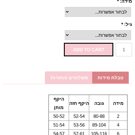
מידה:
*
גיל:
*
ADD TO CART
טבלת מידות
משלוחים והחזרות
היקף
מידה
גובה
היקף חזה
מותן
50-52
52-54
80-88
2
51-54
53-56
89-104
4
54-57
57-61
105-116
6