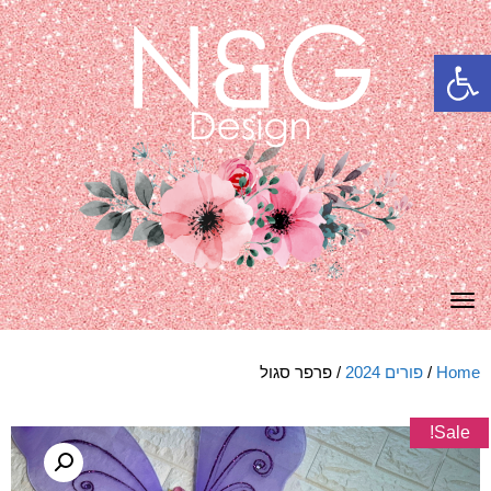
פתח סרגל נגישות
תפריט
Home
/
פורים 2024
/ פרפר סגול
Sale!